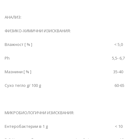
АНАЛИЗ:
ФИЗИКО-ХИМИЧНИ ИЗИСКВАНИЯ:
Влажност [ % ] < 5,0
Ph 5,5- 6,7
Мазнини [ % ] 35-40
Сухо тегло g/ 100 g 60-65
МИКРОБИОЛОГИЧНИ ИЗИСКВАНИЯ:
Ентеробактерии в 1 g < 10