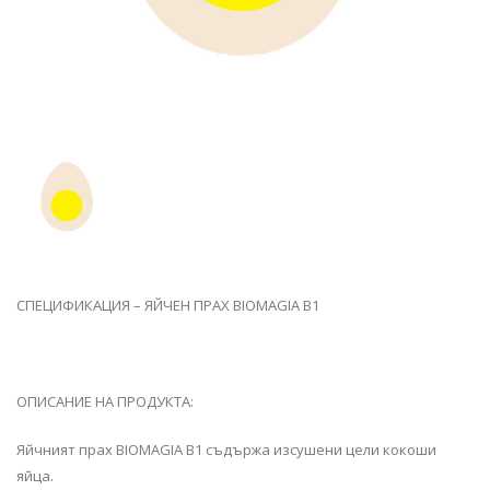
СПЕЦИФИКАЦИЯ – ЯЙЧЕН ПРАХ BIOMAGIA B1
ОПИСАНИЕ НА ПРОДУКТА:
Яйчният прах BIOMAGIA B1 съдържа изсушени цели кокоши
яйца.