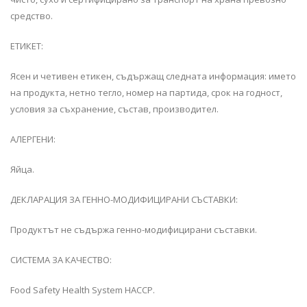
средство.
ЕТИКЕТ:
Ясен и четивен етикен, съдържащ следната информация: името
на продукта, нетно тегло, номер на партида, срок на годност,
условия за съхранение, състав, производител.
АЛЕРГЕНИ:
Яйца.
ДЕКЛАРАЦИЯ ЗА ГЕННО-МОДИФИЦИРАНИ СЪСТАВКИ:
Продуктът не съдържа генно-модифицирани съставки.
СИСТЕМА ЗА КАЧЕСТВО:
Food Safety Health System HACCP.