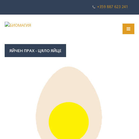
+359 887 623 241
ЯЙЧЕН ПРАХ - ЦЯЛО ЯЙЦЕ